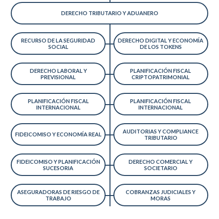
DERECHO TRIBUTARIO Y ADUANERO
RECURSO DE LA SEGURIDAD
DERECHO DIGITAL Y ECONOMÍA
SOCIAL
DE LOS TOKENS
DERECHO LABORAL Y
PLANIFICACIÓN FISCAL
PREVISIONAL
CRIPTOPATRIMONIAL
PLANIFICACIÓN FISCAL
PLANIFICACIÓN FISCAL
INTERNACIONAL
INTERNACIONAL
AUDITORIAS Y COMPLIANCE
FIDEICOMISO Y ECONOMÍA REAL
TRIBUTARIO
FIDEICOMISO Y PLANIFICACIÓN
DERECHO COMERCIAL Y
SUCESORIA
SOCIETARIO
ASEGURADORAS DE RIESGO DE
COBRANZAS JUDICIALES Y
TRABAJO
MORAS