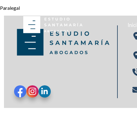
Paralegal
Inic