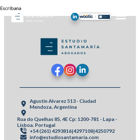
Escribana
Agustin Alvarez 513 - Ciudad
Mendoza, Argentina
Rua do Quelhas 85, 4E Cp: 1200-781 - Lapa -
Lisboa. Portugal
+54 (261) 4293816
4297108
4250792
|
|
info@estudiosantamaria.com