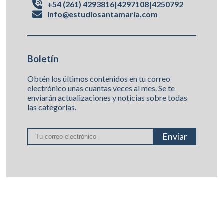
+54 (261) 4293816
4297108
4250792
|
|
info@estudiosantamaria.com
Boletín
Obtén los últimos contenidos en tu correo
electrónico unas cuantas veces al mes. Se te
enviarán actualizaciones y noticias sobre todas
las categorías.
Enviar