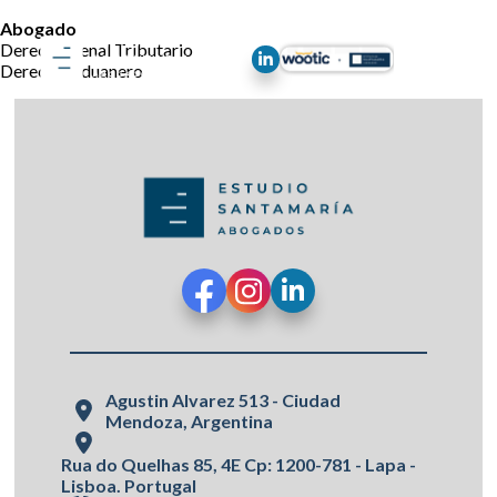
Abogado
Derecho Penal Tributario
Derecho Aduanero
Agustin Alvarez 513 - Ciudad
Mendoza, Argentina
Rua do Quelhas 85, 4E Cp: 1200-781 - Lapa -
Lisboa. Portugal